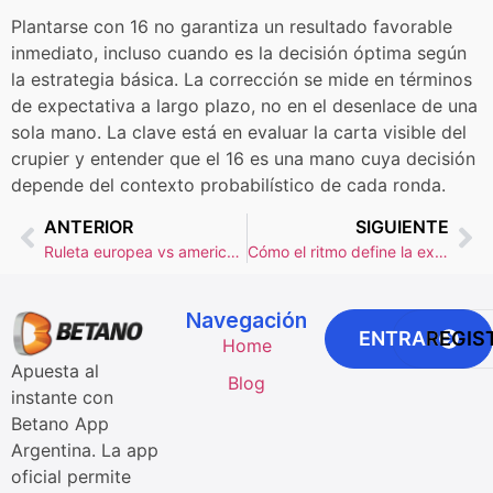
Plantarse con 16 no garantiza un resultado favorable
inmediato, incluso cuando es la decisión óptima según
la estrategia básica. La corrección se mide en términos
de expectativa a largo plazo, no en el desenlace de una
sola mano. La clave está en evaluar la carta visible del
crupier y entender que el 16 es una mano cuya decisión
depende del contexto probabilístico de cada ronda.
ANTERIOR
SIGUIENTE
Ruleta europea vs americana: diferencias reales
Cómo el ritmo define la experiencia del juego
Navegación
ENTRAR
REGIS
Home
Apuesta al
Blog
instante con
Betano App
Argentina. La app
oficial permite