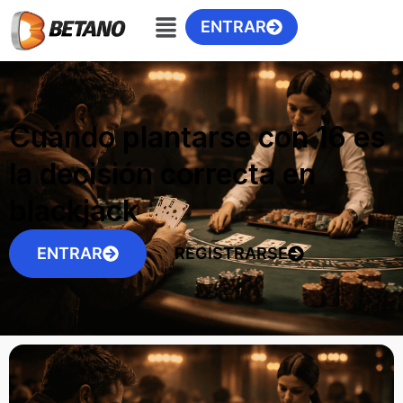
ENTRAR
Cuándo plantarse con 16 es
la decisión correcta en
blackjack
ENTRAR
REGISTRARSE