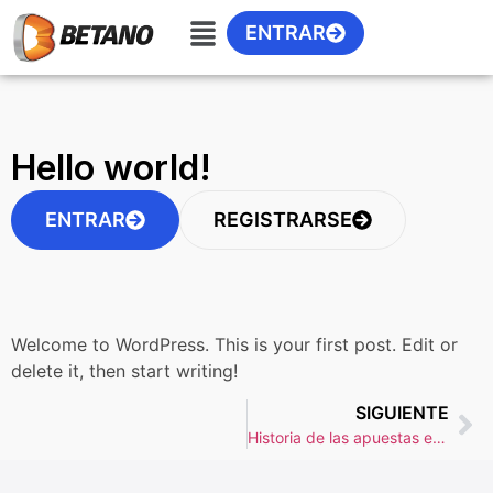
ENTRAR
Hello world!
ENTRAR
REGISTRARSE
Welcome to WordPress. This is your first post. Edit or
delete it, then start writing!
SIGUIENTE
Historia de las apuestas en el fútbol europeo